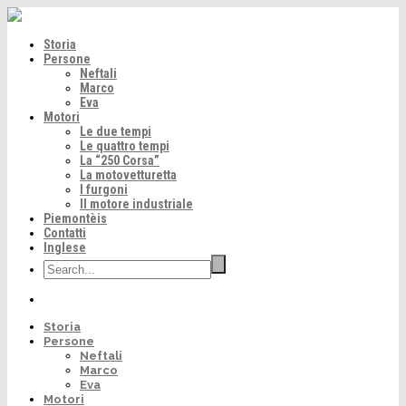
Storia
Persone
Neftali
Marco
Eva
Motori
Le due tempi
Le quattro tempi
La “250 Corsa”
La motovetturetta
I furgoni
Il motore industriale
Piemontèis
Contatti
Inglese
Storia
Persone
Neftali
Marco
Eva
Motori